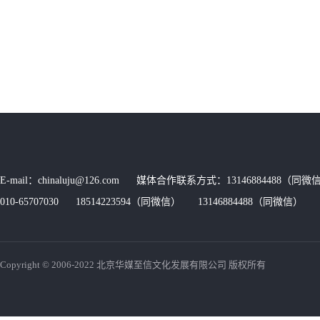
E-mail：chinaluju@126.com 媒体合作联系方式：13146884488（同微信
010-65707030 18514223594（同微信） 13146884488（同微信） 传
Copyright © 2006-2022 北京华媒至信文化发展有限公司 版权所有