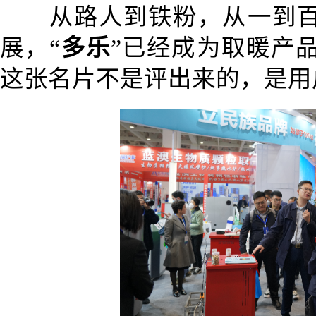
从路人到铁粉，从一到百，
展，“
多乐
”已经成为取暖产
这张名片不是评出来的，是用