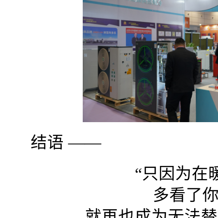
结语 ——
“只因为在
多看了你
就再也成为无法替