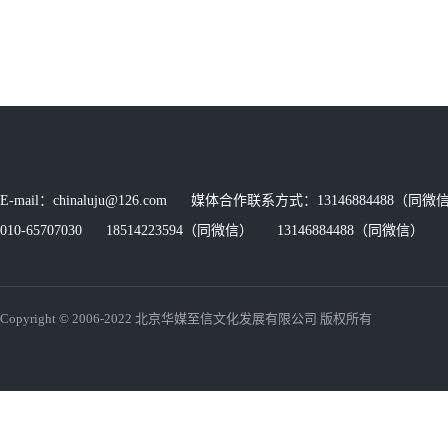
E-mail：chinaluju@126.com 媒体合作联系方式：13146884488（同微信
010-65707030 18514223594（同微信） 13146884488（同微信） 传
Copyright © 2006-2022 北京华媒至信文化发展有限公司 版权所有