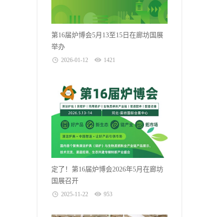
第16届炉博会5月13至15日在廊坊国展
举办
2026-01-12
1421
定了！第16届炉博会2026年5月在廊坊
国展召开
2025-11-22
953