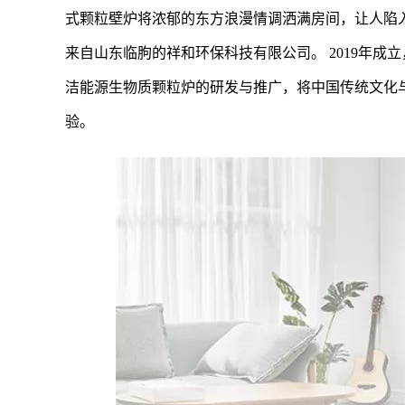
式颗粒壁炉将浓郁的东方浪漫情调洒满房间，让人陷
来自山东临朐的祥和环保科技有限公司。 2019年成
洁能源生物质颗粒炉的研发与推广，将中国传统文化
验。