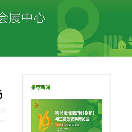
推荐新闻
场
100