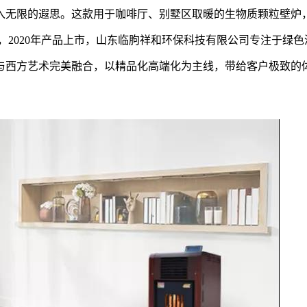
入无限的遐思。这款用于咖啡厅、别墅区取暖的生物质颗粒壁炉
立，2020年产品上市，山东临朐祥和环保科技有限公司专注于绿色
与西方艺术完美融合，以精品化高端化为主线，带给客户极致的