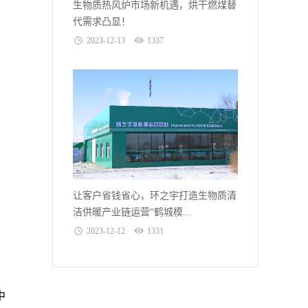
生物质热风炉市场新机遇，烘干燃煤替
代需求凸显！
2023-12-13
1337
让客户省钱省心，环之宇打造生物质清
洁供暖产业链运营“鹤城模...
2023-12-12
1331
中