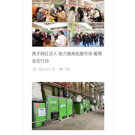
携手网红达人 助力展商拓展市场 暖博
会在行动
2023-12-19
765