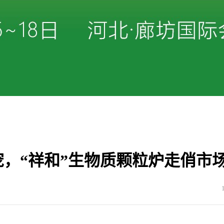
，“祥和”生物质颗粒炉走俏市