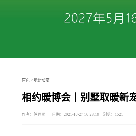
首页
>
最新动态
相约暖博会丨别墅取暖新宠
作者：管理员 日期：2021-10-27 16:28:19 浏览：1521