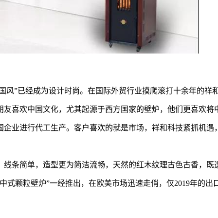
中国风”已经成为设计时尚。在国际外贸行业摸爬滚打十余年的祥
朋友喜欢中国文化，尤其起源于西方国家的壁炉，他们更喜欢将
国企业进行代工生产。客户喜欢的就是市场，祥和科技紧抓机遇
。线条简单，造型更为简洁流畅，天然的红木纹理古色古香，既
中式颗粒壁炉”一经推出，在欧美市场迅速走俏，仅2019年的出