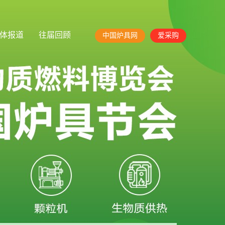
体报道
往届回顾
中国炉具网
爱采购