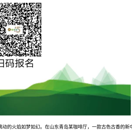
跳动的火焰如梦如幻。在山东青岛某咖啡厅，一款古色古香的新