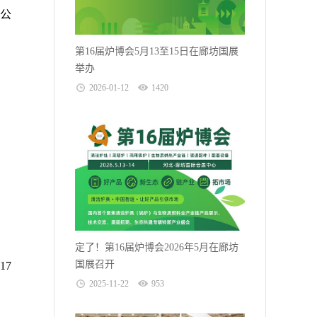
公
。
第16届炉博会5月13至15日在廊坊国展
举办
2026-01-12
1420
定了！第16届炉博会2026年5月在廊坊
国展召开
17
2025-11-22
953