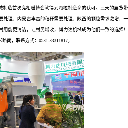
械制造首次亮相暖博会就得到颗粒制造商的认可。三天的展览带
要处理、内蒙古丰富的秸秆需要处理、陕西的颗粒需求激增，一
村用能更清洁，让村民增收，博力达机械成为他们一致的选择！
联系方式：0531-83311817。