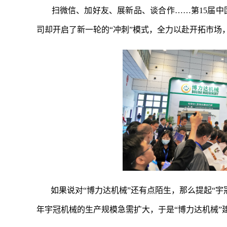
扫微信、加好友、展新品、谈合作……第15届中
司却开启了新一轮的“冲刺”模式，全力以赴开拓市场
如果说对“博力达机械”还有点陌生，那么提起“宇
年宇冠机械的生产规模急需扩大，于是“博力达机械”