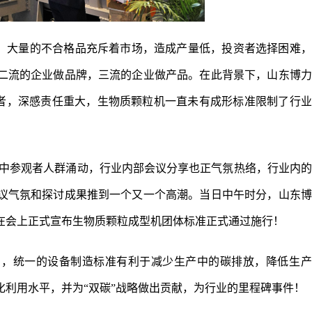
，大量的不合格品充斥着市场，造成产量低，投资者选择困难，
二流的企业做品牌，三流的企业做产品。在此背景下，山东博力
者，深感责任重大，生物质颗粒机一直未有成形标准限制了行业
会中参观者人群涌动，行业内部会议分享也正气氛热络，行业内
议气氛和探讨成果推到一个又一个高潮。当日中午时分，山东博
在会上正式宣布生物质颗粒成型机团体标准正式通过施行！
白，统一的设备制造标准有利于减少生产中的碳排放，降低生产
利用水平，并为“双碳”战略做出贡献，为行业的里程碑事件！