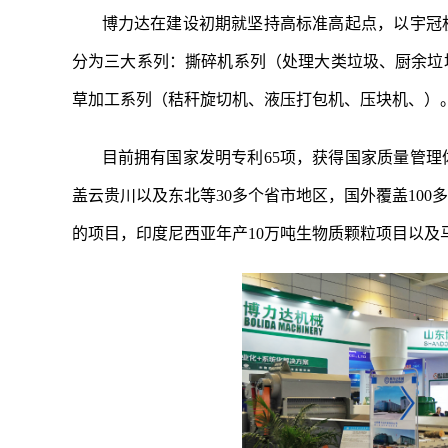
博力达在建设初期就坚持高标准高起点，以宇冠
分为三大系列：撕碎机系列（处理大类垃圾、厨余垃
草加工系列（秸秆旋切机、液压打包机、压块机、）
目前拥有国家发明专利65项，获得国家质量管
盖云贵川以及东北等30多个省市地区，国外覆盖100
的项目，印度尼西亚年产10万吨生物质颗粒项目以及