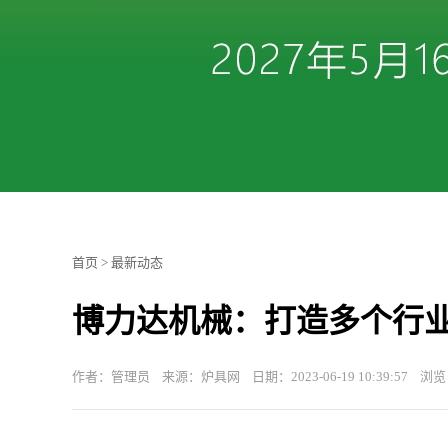
首页
>
最新动态
博力达机械：打造多个行业
作者：管理员 来源：炉具网 日期：2023-06-19 10:39:57 浏览