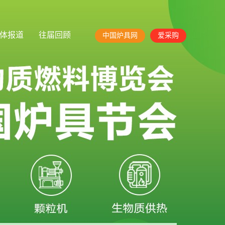
体报道
往届回顾
中国炉具网
爱采购