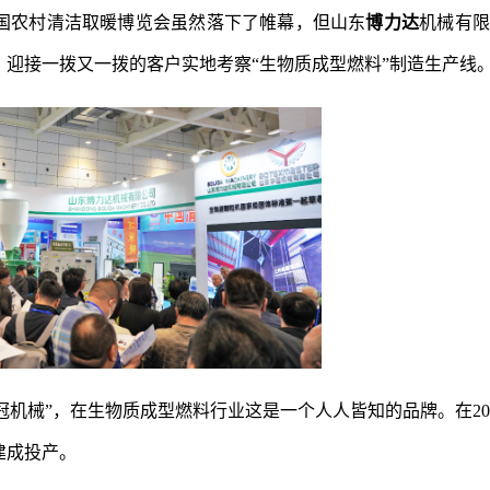
国农村清洁取暖博览会虽然落下了帷幕，但山东
博力达
机械有限
，迎接一拨又一拨的客户实地考察“生物质成型燃料”制造生产线
冠机械”，在生物质成型燃料行业这是一个人人皆知的品牌。在20
建成投产。