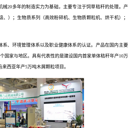
机械20多年的制造实力为基础，主要专注于饲草秸秆的处理。
圾、）；生物质系列（高效粉碎机、生物质颗粒机、烘干机）；
。
理体系、环境管理体系以及职业健康体系的认证。产品在国内主
多个国家与地区。具有代表性的是建设国内首家单体秸秆年产10
马来西亚年产5万吨木屑颗粒项目。