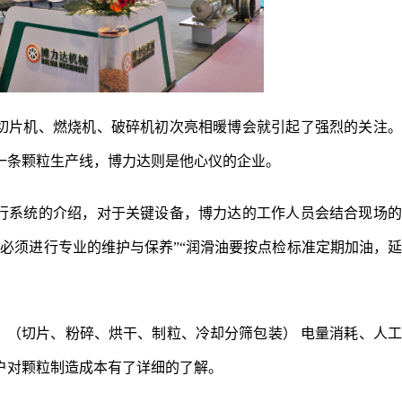
切片机、燃烧机、破碎机初次亮相暖博会就引起了强烈的关注。
一条颗粒生产线，博力达则是他心仪的企业。
行系统的介绍，对于关键设备，博力达的工作人员会结合现场的
必须进行专业的维护与保养”“润滑油要按点检标准定期加油，
、（切片、粉碎、烘干、制粒、冷却分筛包装） 电量消耗、人
户对颗粒制造成本有了详细的了解。